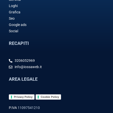
Loghi
Grafica
Seo
Google ads
Social
RECAPITI
3206052969
info@iossaweb.it
AREA LEGALE
Privacy Policy
Cookie Policy
P.IVA
11097541210