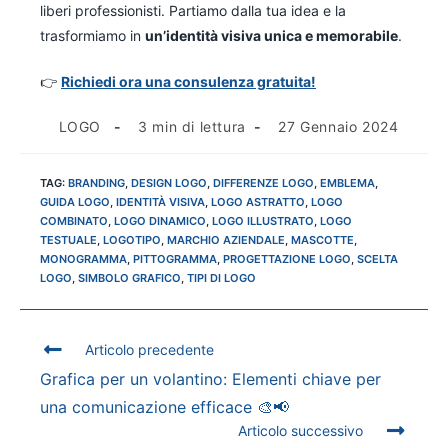
liberi professionisti. Partiamo dalla tua idea e la
trasformiamo in
un’identità visiva unica e memorabile
.
👉
Richiedi ora una consulenza gratuita!
LOGO
3 min di lettura
27 Gennaio 2024
TAG
:
BRANDING
,
DESIGN LOGO
,
DIFFERENZE LOGO
,
EMBLEMA
,
GUIDA LOGO
,
IDENTITÀ VISIVA
,
LOGO ASTRATTO
,
LOGO
COMBINATO
,
LOGO DINAMICO
,
LOGO ILLUSTRATO
,
LOGO
TESTUALE
,
LOGOTIPO
,
MARCHIO AZIENDALE
,
MASCOTTE
,
MONOGRAMMA
,
PITTOGRAMMA
,
PROGETTAZIONE LOGO
,
SCELTA
LOGO
,
SIMBOLO GRAFICO
,
TIPI DI LOGO
Articolo precedente
Grafica per un volantino: Elementi chiave per
una comunicazione efficace 🎨📢
Articolo successivo