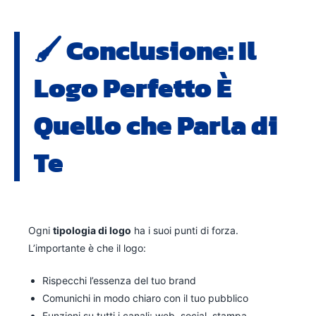
🖌️ Conclusione: Il
Logo Perfetto È
Quello che Parla di
Te
Ogni
tipologia di logo
ha i suoi punti di forza.
L’importante è che il logo:
Rispecchi l’essenza del tuo brand
Comunichi in modo chiaro con il tuo pubblico
Funzioni su tutti i canali: web, social, stampa,