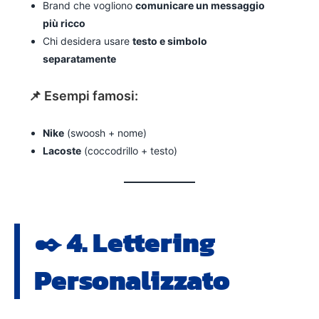
Brand che vogliono
comunicare un messaggio
più ricco
Chi desidera usare
testo e simbolo
separatamente
📌 Esempi famosi:
Nike
(swoosh + nome)
Lacoste
(coccodrillo + testo)
✒️ 4.
Lettering
Personalizzato