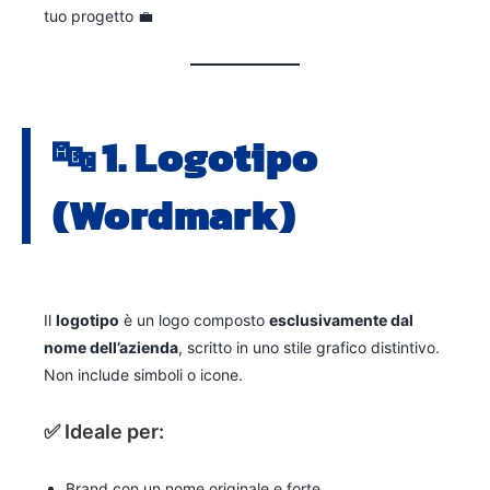
tuo progetto 💼
🔤 1.
Logotipo
(Wordmark)
Il
logotipo
è un logo composto
esclusivamente dal
nome dell’azienda
, scritto in uno stile grafico distintivo.
Non include simboli o icone.
✅ Ideale per:
Brand con un nome originale e forte