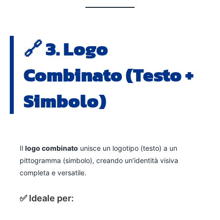
🔗 3.
Logo
Combinato
(Testo +
Simbolo)
Il
logo combinato
unisce un logotipo (testo) a un
pittogramma (simbolo), creando un’identità visiva
completa e versatile.
✅ Ideale per: