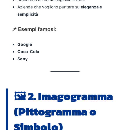
Aziende che vogliono puntare su
eleganza e
semplicità
📌 Esempi famosi:
Google
Coca-Cola
Sony
🖼️ 2.
Imagogramma
(Pittogramma o
Simbolo)