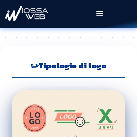
✏️Tipologie di logo