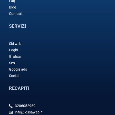
Faq
Blog
Contatti
SERVIZI
Siti web
Loghi
Grafica
Seo
Google ads
Social
RECAPITI
3206052969
info@iossaweb.it