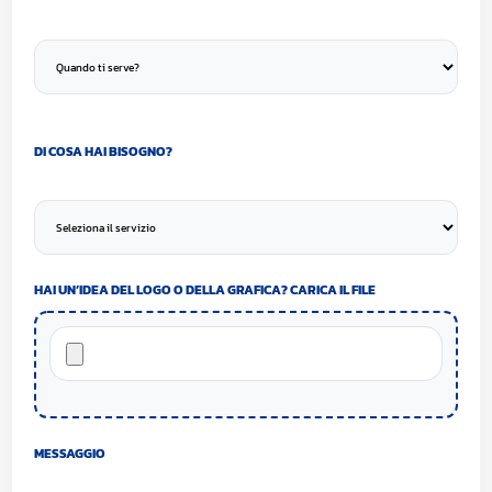
DI COSA HAI BISOGNO?
HAI UN’IDEA DEL LOGO O DELLA GRAFICA? CARICA IL FILE
MESSAGGIO