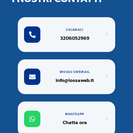
CHIAMACI
3206052969
INVIACI UN'EMAIL
info@iossaweb.it
WHATSAPP
Chatta ora