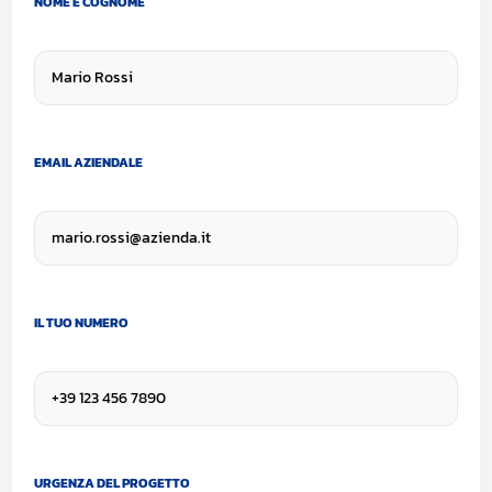
NOME E COGNOME
EMAIL AZIENDALE
IL TUO NUMERO
URGENZA DEL PROGETTO