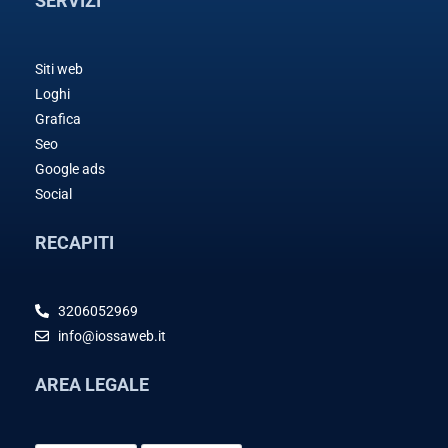
SERVIZI
Siti web
Loghi
Grafica
Seo
Google ads
Social
RECAPITI
3206052969
info@iossaweb.it
AREA LEGALE