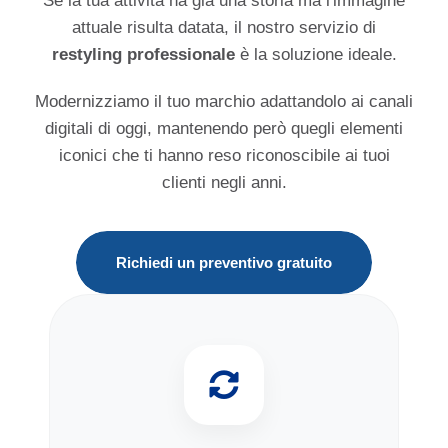
Se la tua attività ha già una storia ma l'immagine
attuale risulta datata, il nostro servizio di
restyling professionale
è la soluzione ideale.
Modernizziamo il tuo marchio adattandolo ai canali
digitali di oggi, mantenendo però quegli elementi
iconici che ti hanno reso riconoscibile ai tuoi
clienti negli anni.
Richiedi un preventivo gratuito