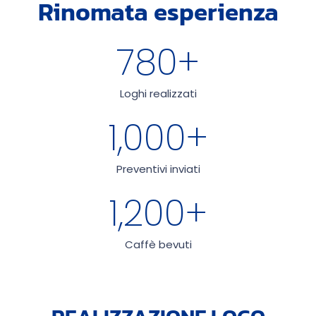
Rinomata esperienza
780
+
Loghi realizzati
1,000
+
Preventivi inviati
1,200
+
Caffè bevuti