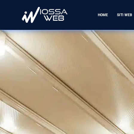
HOME
SITI WEB