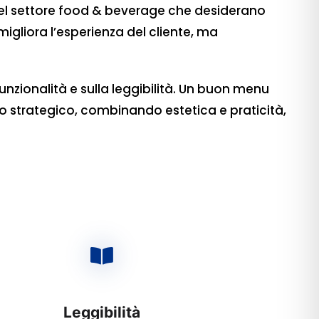
à del settore food & beverage che desiderano
igliora l’esperienza del cliente, ma
unzionalità e sulla leggibilità. Un buon menu
o strategico, combinando estetica e praticità,
Leggibilità