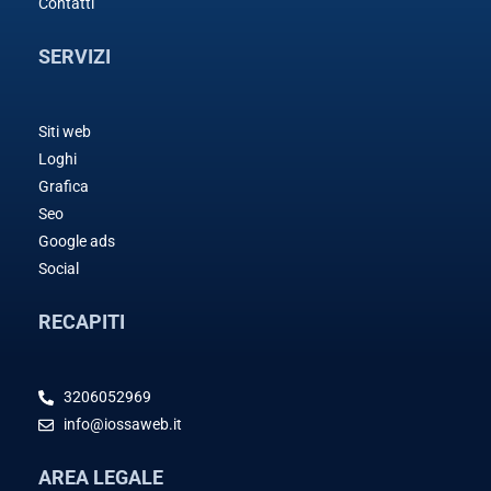
Contatti
SERVIZI
Siti web
Loghi
Grafica
Seo
Google ads
Social
RECAPITI
3206052969
info@iossaweb.it
AREA LEGALE