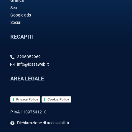
Grafica
Seo
Google ads
Social
RECAPITI
3206052969
info@iossaweb.it
AREA LEGALE
Privacy Policy
Cookie Policy
P.IVA
11097541210
Dichiarazione di accessibilità