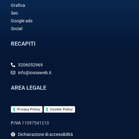
Grafica
Seo
Google ads
Social
RECAPITI
3206052969
info@iossaweb.it
AREA LEGALE
Privacy Policy
Cookie Policy
P.IVA
11097541210
Dichiarazione di accessibilità