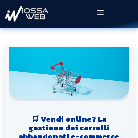
🛒 Vendi online? La
gestione dei carrelli
abbandonati e-commerce