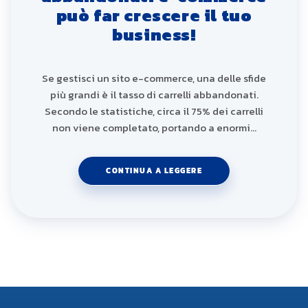
può far crescere il tuo
business!
Se gestisci un sito e-commerce, una delle sfide
più grandi è il tasso di carrelli abbandonati.
Secondo le statistiche, circa il 75% dei carrelli
non viene completato, portando a enormi…
CONTINUA A LEGGERE