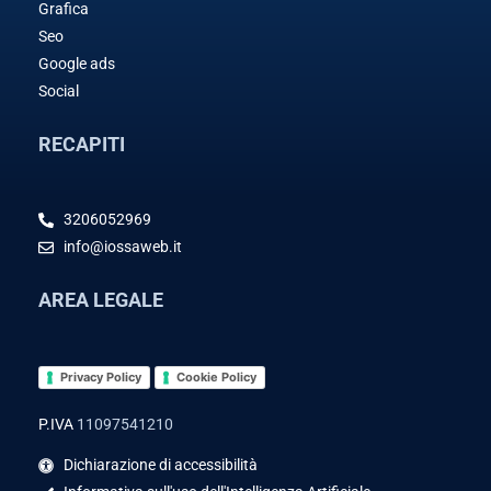
Grafica
Seo
Google ads
Social
RECAPITI
3206052969
info@iossaweb.it
AREA LEGALE
Privacy Policy
Cookie Policy
P.IVA
11097541210
Dichiarazione di accessibilità