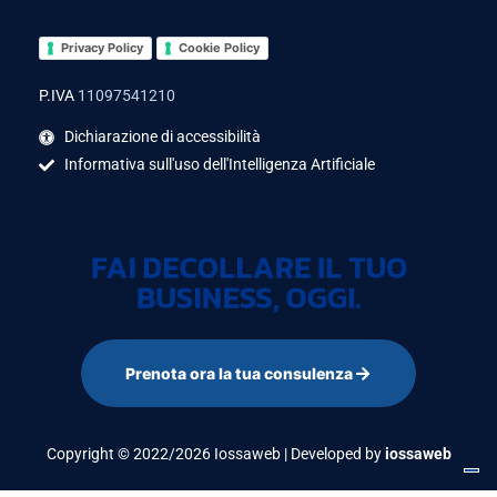
Privacy Policy
Cookie Policy
P.IVA
11097541210
Dichiarazione di accessibilità
Informativa sull'uso dell'Intelligenza Artificiale
FAI DECOLLARE IL TUO
BUSINESS, OGGI.
Prenota ora la tua consulenza
Copyright © 2022/2026 Iossaweb | Developed by
iossaweb