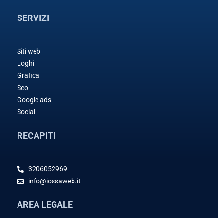
SERVIZI
Siti web
Loghi
Grafica
Seo
Google ads
Social
RECAPITI
3206052969
info@iossaweb.it
AREA LEGALE