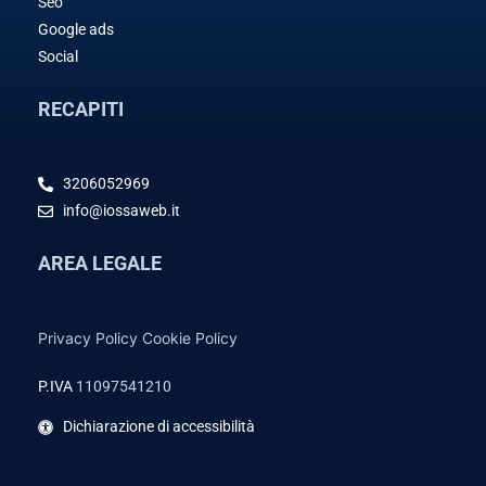
Seo
Google ads
Social
RECAPITI
3206052969
info@iossaweb.it
AREA LEGALE
Privacy Policy
Cookie Policy
P.IVA
11097541210
Dichiarazione di accessibilità