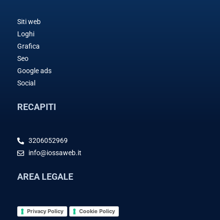
Siti web
Loghi
Grafica
Seo
Google ads
Social
RECAPITI
3206052969
info@iossaweb.it
AREA LEGALE
Privacy Policy
Cookie Policy