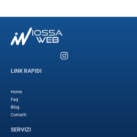
LINK RAPIDI
Home
Faq
Blog
Contatti
SERVIZI