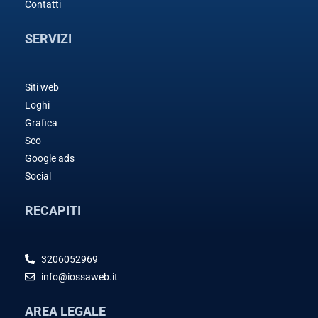
Contatti
SERVIZI
Siti web
Loghi
Grafica
Seo
Google ads
Social
RECAPITI
3206052969
info@iossaweb.it
AREA LEGALE