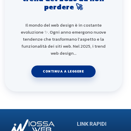
perdere 🚀
Il mondo del web design è in costante
evoluzione ✨. Ogni anno emergono nuove
tendenze che trasformano l’aspetto e la
funzionalità dei siti web. Nel 2025, i trend
web design…
CONTINUA A LEGGERE
LINK RAPIDI