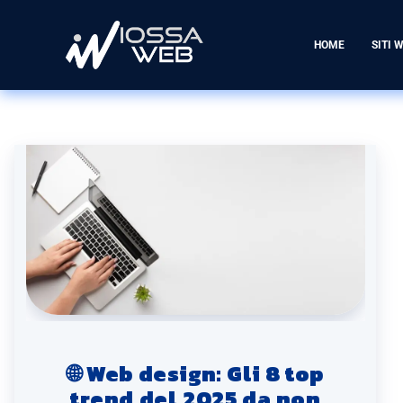
HOME
SITI 
🌐 Web design: Gli 8 top
trend del 2025 da non