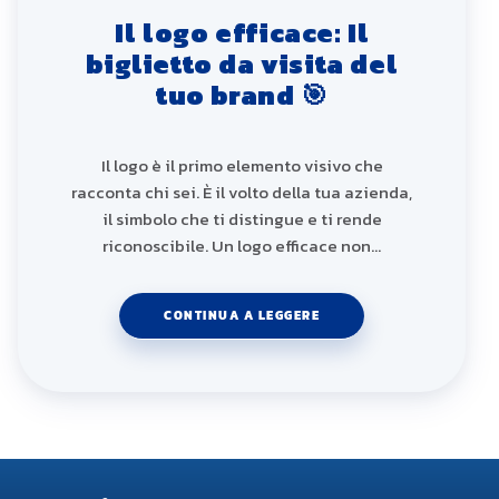
Il logo efficace: Il
biglietto da visita del
tuo brand 🎯
Il logo è il primo elemento visivo che
racconta chi sei. È il volto della tua azienda,
il simbolo che ti distingue e ti rende
riconoscibile. Un logo efficace non…
CONTINUA A LEGGERE