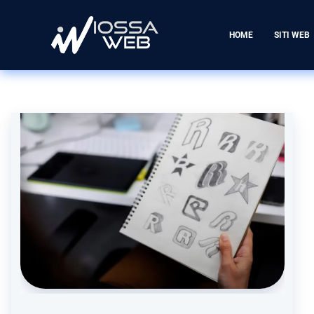
HOME
SITI WEB