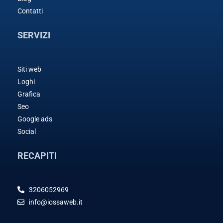
Contatti
SERVIZI
Siti web
Loghi
Grafica
Seo
Google ads
Social
RECAPITI
3206052969
info@iossaweb.it