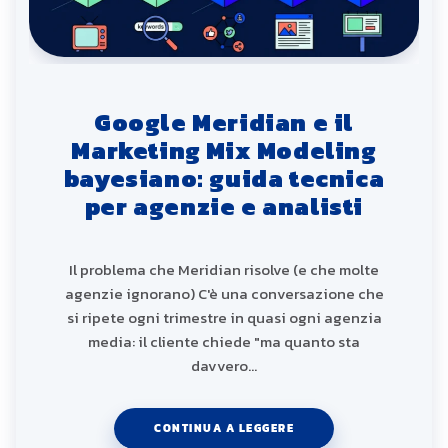
Google Meridian e il
Marketing Mix Modeling
bayesiano: guida tecnica
per agenzie e analisti
Il problema che Meridian risolve (e che molte
agenzie ignorano) C'è una conversazione che
si ripete ogni trimestre in quasi ogni agenzia
media: il cliente chiede "ma quanto sta
davvero…
CONTINUA A LEGGERE