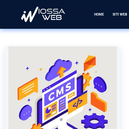
HOME
SITI WEB