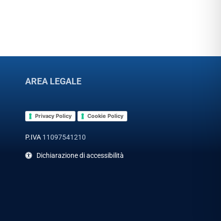
AREA LEGALE
Privacy Policy
Cookie Policy
P.IVA
11097541210
Dichiarazione di accessibilità