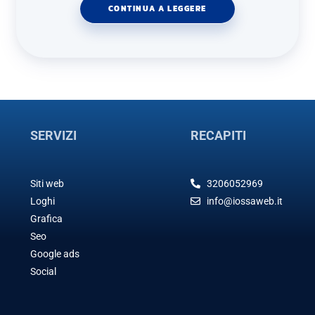
CONTINUA A LEGGERE
SERVIZI
RECAPITI
Siti web
3206052969
Loghi
info@iossaweb.it
Grafica
Seo
Google ads
Social