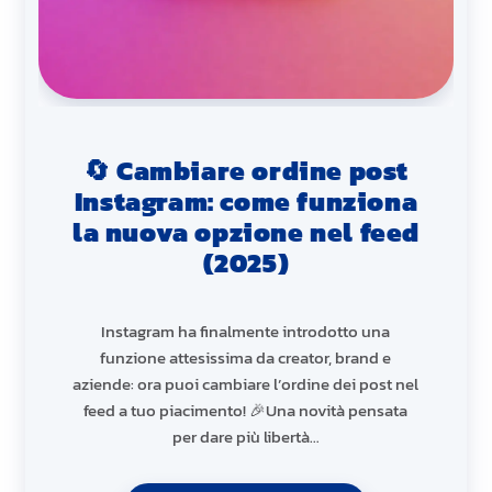
🔄 Cambiare ordine post
Instagram: come funziona
la nuova opzione nel feed
(2025)
Instagram ha finalmente introdotto una
funzione attesissima da creator, brand e
aziende: ora puoi cambiare l’ordine dei post nel
feed a tuo piacimento! 🎉Una novità pensata
per dare più libertà…