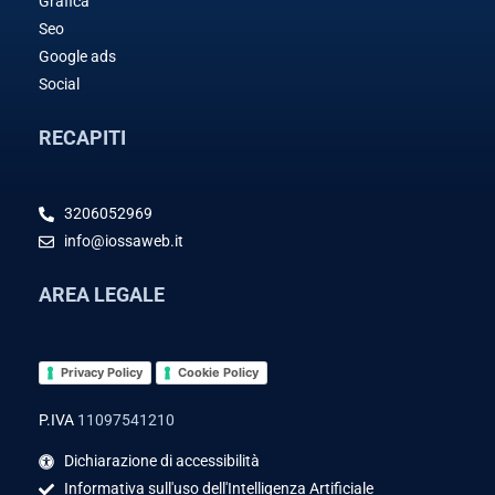
Grafica
Seo
Google ads
Social
RECAPITI
3206052969
info@iossaweb.it
AREA LEGALE
Privacy Policy
Cookie Policy
P.IVA
11097541210
Dichiarazione di accessibilità
Informativa sull'uso dell'Intelligenza Artificiale