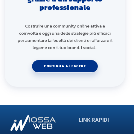
professionale
Costruire una community online attiva e
coinvolta è oggi una delle strategie più efficaci
per aumentare la fedeltà dei clienti e rafforzare il
legame con il tuo brand. I social…
CONTINUA A LEGGERE
LINK RAPIDI