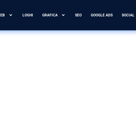
WEB
LOGHI
GRAFICA
SEO
GOOGLE ADS
SOCIAL