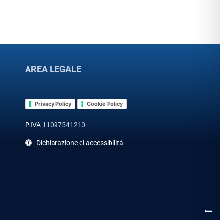
AREA LEGALE
Privacy Policy
Cookie Policy
P.IVA
11097541210
Dichiarazione di accessibilità