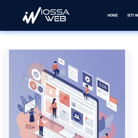
HOME
SITI 