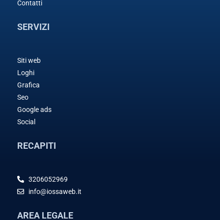
Contatti
SERVIZI
Siti web
Loghi
Grafica
Seo
Google ads
Social
RECAPITI
3206052969
info@iossaweb.it
AREA LEGALE