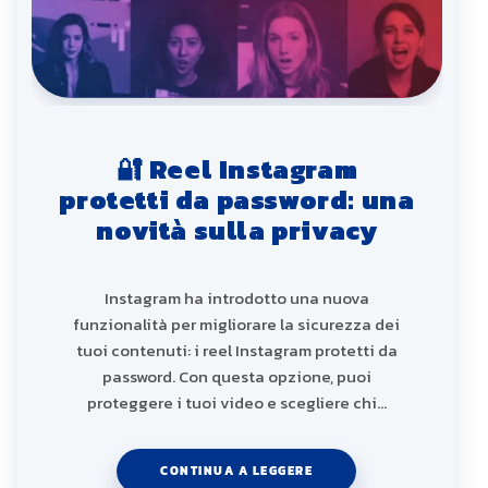
🔐 Reel Instagram
protetti da password: una
novità sulla privacy
Instagram ha introdotto una nuova
funzionalità per migliorare la sicurezza dei
tuoi contenuti: i reel Instagram protetti da
password. Con questa opzione, puoi
proteggere i tuoi video e scegliere chi…
CONTINUA A LEGGERE