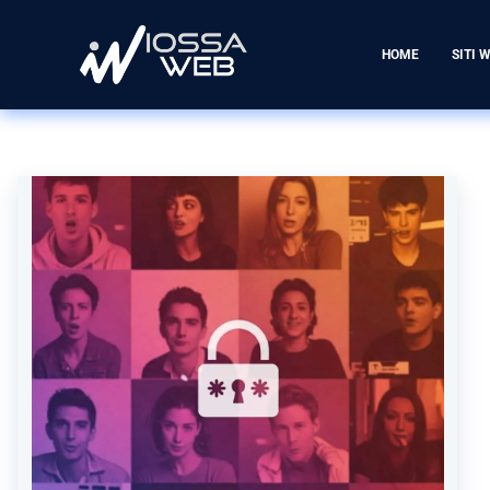
HOME
SITI 