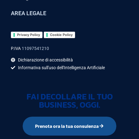
AREA LEGALE
Privacy Policy
Cookie Policy
P.IVA
11097541210
Dichiarazione di accessibilità
Informativa sull'uso dell'Intelligenza Artificiale
FAI DECOLLARE IL TUO
BUSINESS, OGGI.
Prenota ora la tua consulenza