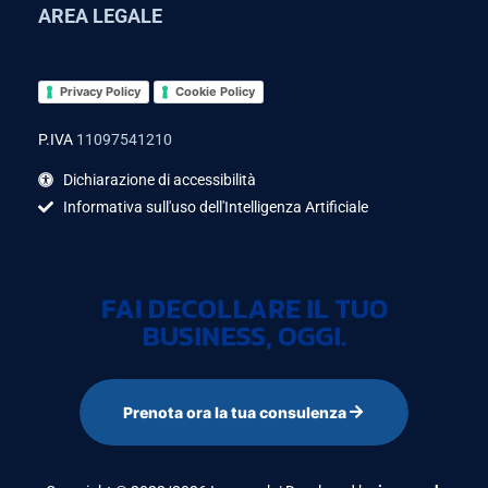
AREA LEGALE
Privacy Policy
Cookie Policy
P.IVA
11097541210
Dichiarazione di accessibilità
Informativa sull'uso dell'Intelligenza Artificiale
FAI DECOLLARE IL TUO
BUSINESS, OGGI.
Prenota ora la tua consulenza