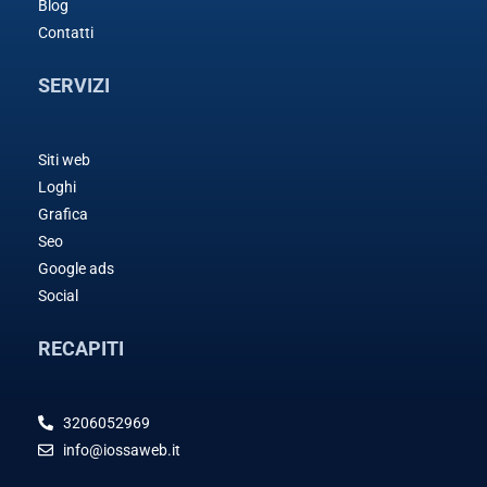
Blog
Contatti
SERVIZI
Siti web
Loghi
Grafica
Seo
Google ads
Social
RECAPITI
3206052969
info@iossaweb.it