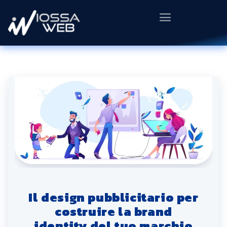
Il design pubblicitario per
costruire la brand
identity del tuo marchio