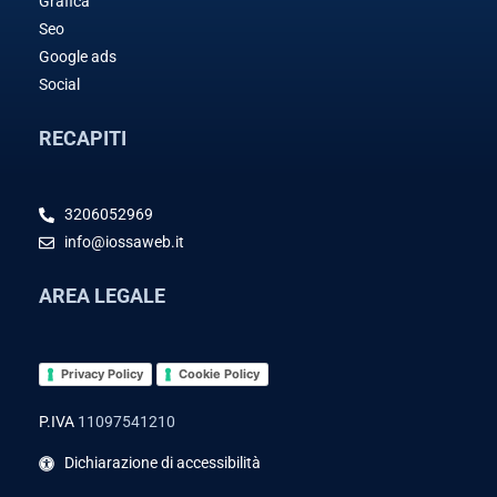
Grafica
Seo
Google ads
Social
RECAPITI
3206052969
info@iossaweb.it
AREA LEGALE
Privacy Policy
Cookie Policy
P.IVA
11097541210
Dichiarazione di accessibilità