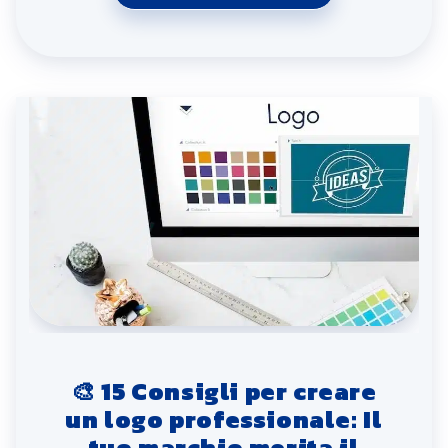
🎨 15 Consigli per creare
un logo professionale: Il
tuo marchio merita il