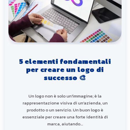
5 elementi fondamentali
per creare un logo di
successo 🎨
Un logo non è solo un'immagine; è la
rappresentazione visiva di un'azienda, un
prodotto o un servizio. Un buon logo è
essenziale per creare una forte identità di
marca, aiutando…