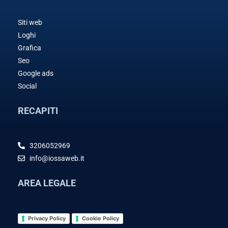
Siti web
Loghi
Grafica
Seo
Google ads
Social
RECAPITI
3206052969
info@iossaweb.it
AREA LEGALE
Privacy Policy
Cookie Policy