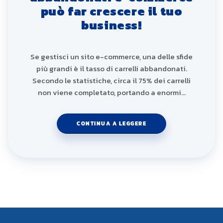
può far crescere il tuo
business!
Se gestisci un sito e-commerce, una delle sfide
più grandi è il tasso di carrelli abbandonati.
Secondo le statistiche, circa il 75% dei carrelli
non viene completato, portando a enormi…
CONTINUA A LEGGERE