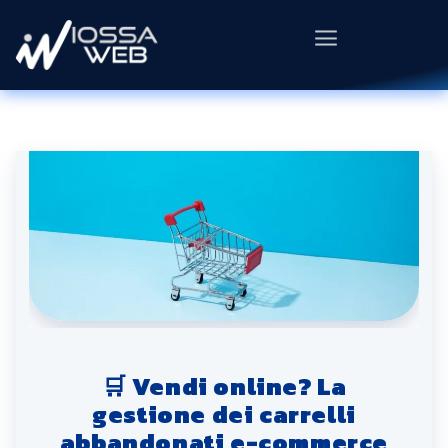
🛒 Vendi online? La
gestione dei carrelli
abbandonati e-commerce