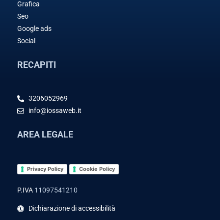
Grafica
Seo
Google ads
Social
RECAPITI
3206052969
info@iossaweb.it
AREA LEGALE
Privacy Policy
Cookie Policy
P.IVA
11097541210
Dichiarazione di accessibilità