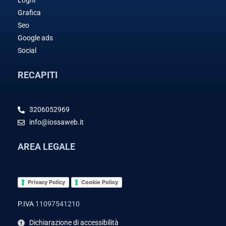
Loghi
Grafica
Seo
Google ads
Social
RECAPITI
3206052969
info@iossaweb.it
AREA LEGALE
Privacy Policy
Cookie Policy
P.IVA
11097541210
Dichiarazione di accessibilità