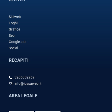
Siti web
Loghi
Grafica
Seo
Google ads
Social
RECAPITI
3206052969
info@iossaweb.it
AREA LEGALE