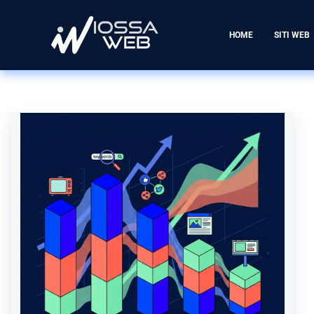
HOME
SITI WEB