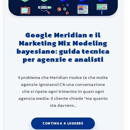
Google Meridian e il
Marketing Mix Modeling
bayesiano: guida tecnica
per agenzie e analisti
Il problema che Meridian risolve (e che molte
agenzie ignorano) C'è una conversazione
che si ripete ogni trimestre in quasi ogni
agenzia media: il cliente chiede "ma quanto
sta davvero…
CONTINUA A LEGGERE