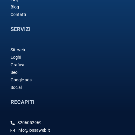
Blog
Contatti
SERVIZI
Siti web
Loghi
Grafica
Seo
Google ads
Social
RECAPITI
3206052969
info@iossaweb.it