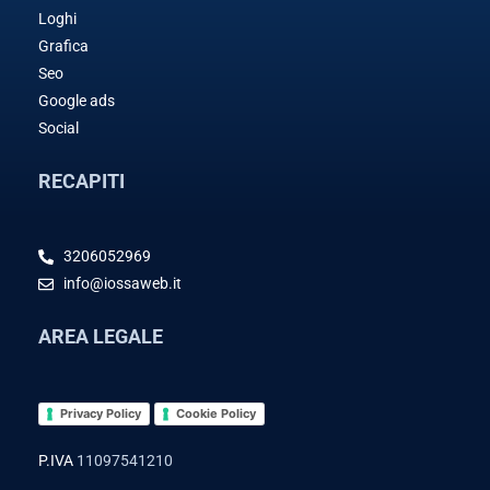
Loghi
Grafica
Seo
Google ads
Social
RECAPITI
3206052969
info@iossaweb.it
AREA LEGALE
Privacy Policy
Cookie Policy
P.IVA
11097541210