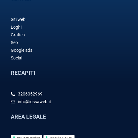
Siti web
Loghi
Grafica
Seo
Google ads
Social
RECAPITI
3206052969
info@iossaweb.it
AREA LEGALE