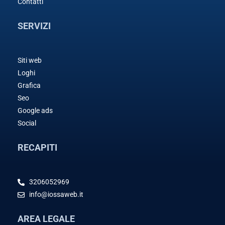
Contatti
SERVIZI
Siti web
Loghi
Grafica
Seo
Google ads
Social
RECAPITI
3206052969
info@iossaweb.it
AREA LEGALE