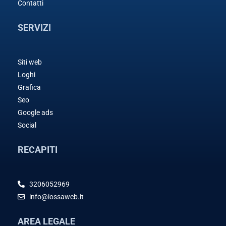
Contatti
SERVIZI
Siti web
Loghi
Grafica
Seo
Google ads
Social
RECAPITI
3206052969
info@iossaweb.it
AREA LEGALE