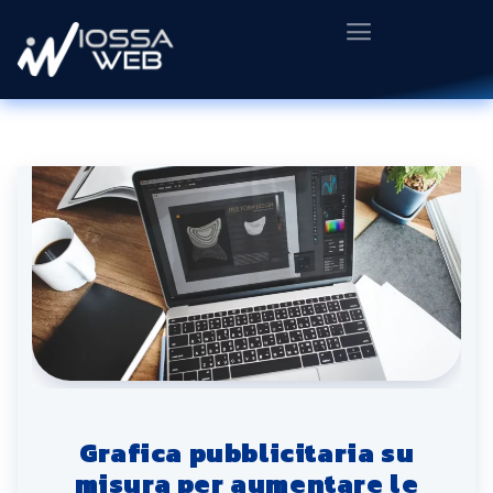
Grafica pubblicitaria su
misura per aumentare le