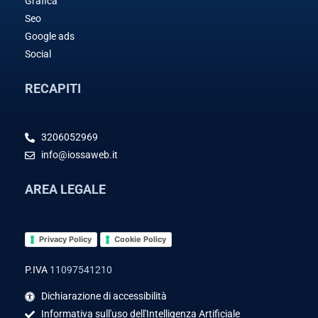
Grafica
Seo
Google ads
Social
RECAPITI
3206052969
info@iossaweb.it
AREA LEGALE
Privacy Policy
Cookie Policy
P.IVA
11097541210
Dichiarazione di accessibilità
Informativa sull'uso dell'Intelligenza Artificiale