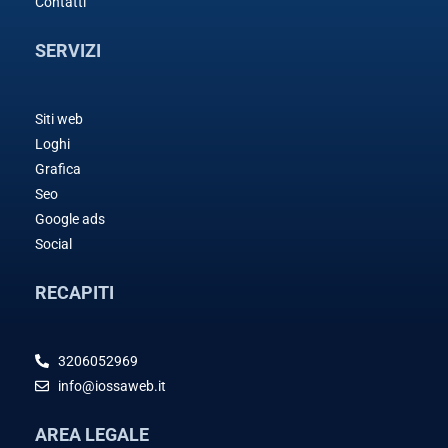
Contatti
SERVIZI
Siti web
Loghi
Grafica
Seo
Google ads
Social
RECAPITI
3206052969
info@iossaweb.it
AREA LEGALE