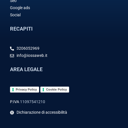
Seo
Google ads
Social
RECAPITI
3206052969
info@iossaweb.it
AREA LEGALE
Privacy Policy
Cookie Policy
P.IVA
11097541210
Dichiarazione di accessibilità