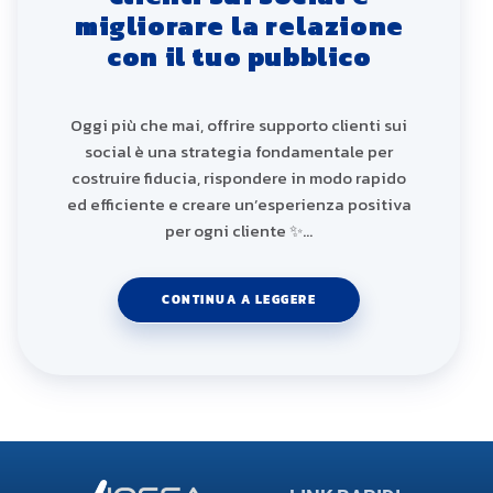
migliorare la relazione
con il tuo pubblico
Oggi più che mai, offrire supporto clienti sui
social è una strategia fondamentale per
costruire fiducia, rispondere in modo rapido
ed efficiente e creare un’esperienza positiva
per ogni cliente ✨…
CONTINUA A LEGGERE