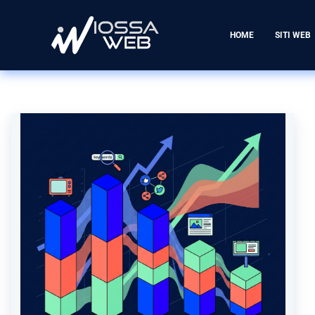
HOME
SITI WEB