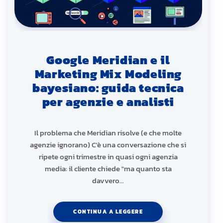
Google Meridian e il
Marketing Mix Modeling
bayesiano: guida tecnica
per agenzie e analisti
Il problema che Meridian risolve (e che molte
agenzie ignorano) C'è una conversazione che si
ripete ogni trimestre in quasi ogni agenzia
media: il cliente chiede "ma quanto sta
davvero…
CONTINUA A LEGGERE