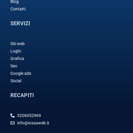
Blog
Contatti
SERVIZI
Siti web
Loghi
Grafica
Seo
Google ads
Social
RECAPITI
3206052969
info@iossaweb.it