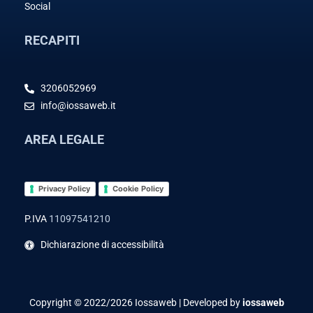
Social
RECAPITI
3206052969
info@iossaweb.it
AREA LEGALE
Privacy Policy
Cookie Policy
P.IVA
11097541210
Dichiarazione di accessibilità
Copyright © 2022/2026 Iossaweb | Developed by
iossaweb