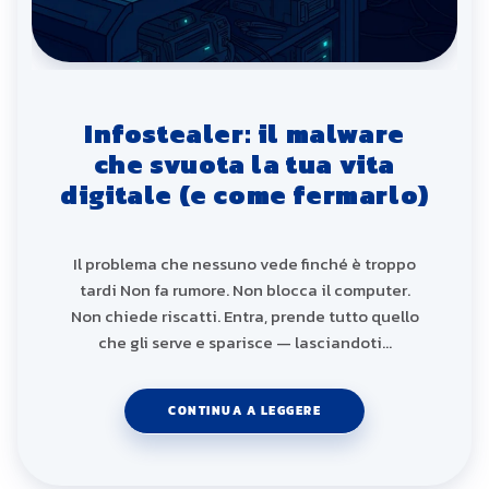
Infostealer: il malware
che svuota la tua vita
digitale (e come fermarlo)
Il problema che nessuno vede finché è troppo
tardi Non fa rumore. Non blocca il computer.
Non chiede riscatti. Entra, prende tutto quello
che gli serve e sparisce — lasciandoti…
CONTINUA A LEGGERE