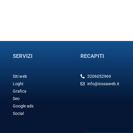
SERVIZI
RECAPITI
Siti web
3206052969
Loghi
info@iossaweb.it
Grafica
Seo
Google ads
Social