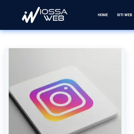
HOME
SITI WEB