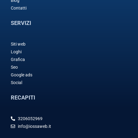
Blog
Contatti
SERVIZI
Siti web
Loghi
Grafica
Seo
Google ads
Social
RECAPITI
3206052969
info@iossaweb.it