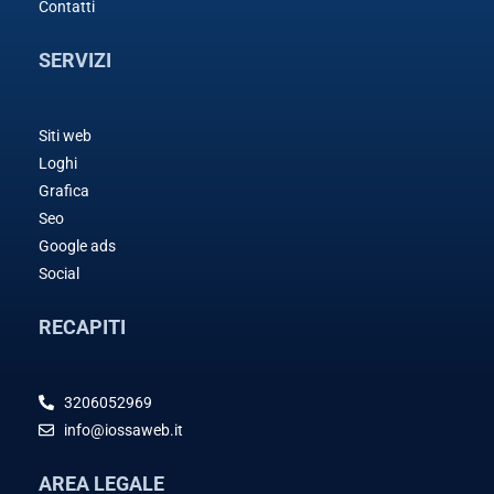
Contatti
SERVIZI
Siti web
Loghi
Grafica
Seo
Google ads
Social
RECAPITI
3206052969
info@iossaweb.it
AREA LEGALE