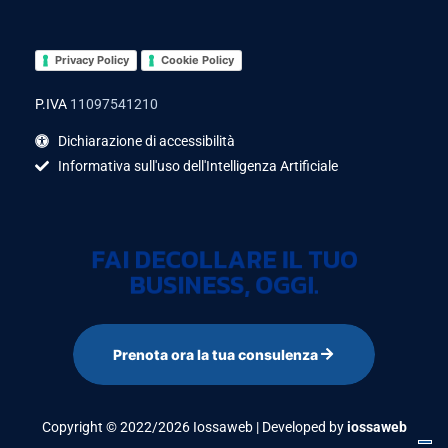
Privacy Policy
Cookie Policy
P.IVA
11097541210
Dichiarazione di accessibilità
Informativa sull'uso dell'Intelligenza Artificiale
FAI DECOLLARE IL TUO
BUSINESS, OGGI.
Prenota ora la tua consulenza
Copyright © 2022/2026 Iossaweb | Developed by
iossaweb