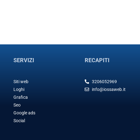
SERVIZI
RECAPITI
Siti web
3206052969
Loghi
info@iossaweb.it
Grafica
Seo
Google ads
Social