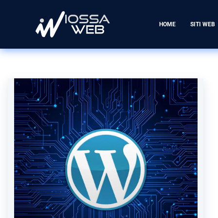
HOME
SITI WEB