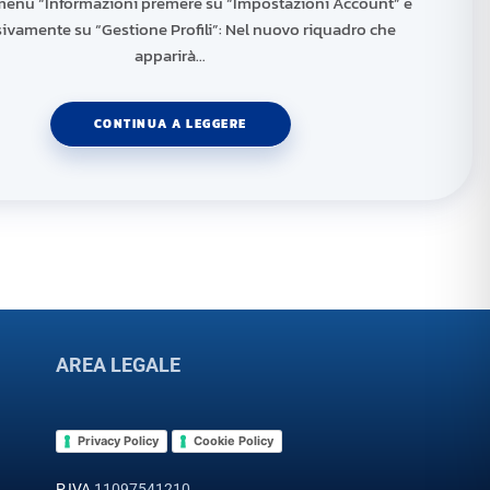
menu “Informazioni premere su “Impostazioni Account” e
ivamente su “Gestione Profili”: Nel nuovo riquadro che
apparirà…
CONTINUA A LEGGERE
AREA LEGALE
Privacy Policy
Cookie Policy
P.IVA
11097541210