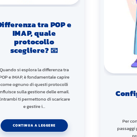
Differenza tra POP e
IMAP, quale
protocollo
scegliere? 📧
Quando si esplora la differenza tra
POP e IMAP, è fondamentale capire
come ognuno di questi protocolli
influisce sulla gestione delle email.
Confi
Entrambi ti permettono di scaricare
e gestire i…
Per con
CONTINUA A LEGGERE
passaggi 
pr