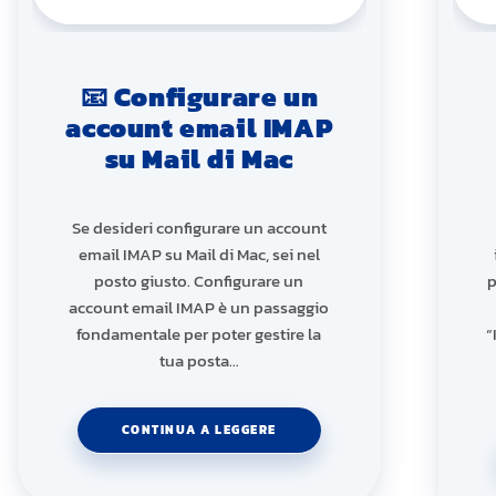
📧 Configurare un
account email IMAP
su Mail di Mac
Se desideri configurare un account
email IMAP su Mail di Mac, sei nel
posto giusto. Configurare un
p
account email IMAP è un passaggio
fondamentale per poter gestire la
“
tua posta…
CONTINUA A LEGGERE