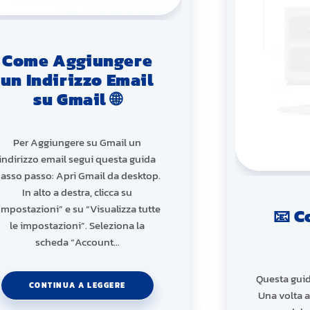
Come Aggiungere
un Indirizzo Email
su Gmail 🌐
Per Aggiungere su Gmail un
indirizzo email segui questa guida
asso passo: Apri Gmail da desktop.
In alto a destra, clicca su
Impostazioni” e su “Visualizza tutte
📧 C
le impostazioni”. Seleziona la
scheda “Account…
Questa guid
CONTINUA A LEGGERE
Una volta a