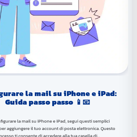
gurare la mail su iPhone e iPad:
Guida passo passo 📱📧
figurare la mail su iPhone e iPad, segui questi semplici
per aggiungere il tuo account di posta elettronica. Questo
ocesso ti consente di accedere alla tua casella di…