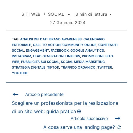
SITI WEB
/
SOCIAL
3 min di lettura
27 Gennaio 2024
TAG
:
ANALISI DEI DATI
,
BRAND AWARENESS
,
CALENDARIO
EDITORIALE
,
CALL TO ACTION
,
COMMUNITY ONLINE
,
CONTENUTI
SOCIAL
,
ENGAGEMENT
,
FACEBOOK
,
GOOGLE ANALYTICS
,
INSTAGRAM
,
LEAD GENERATION
,
LINKEDIN
,
PROMOZIONE SITO
WEB
,
PUBBLICITÀ SUI SOCIAL
,
SOCIAL MEDIA MARKETING
,
STRATEGIA DIGITALE
,
TIKTOK
,
TRAFFICO ORGANICO
,
TWITTER
,
YOUTUBE
Articolo precedente
Scegliere un professionista per la realizzazione
di un sito web: guida pratica 🌐
Articolo successivo
A cosa serve una landing page? 🚀