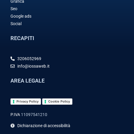
Grafica
Seo
Google ads
Social
RECAPITI
3206052969
info@iossaweb.it
AREA LEGALE
Privacy Policy
Cookie Policy
P.IVA
11097541210
Dichiarazione di accessibilità