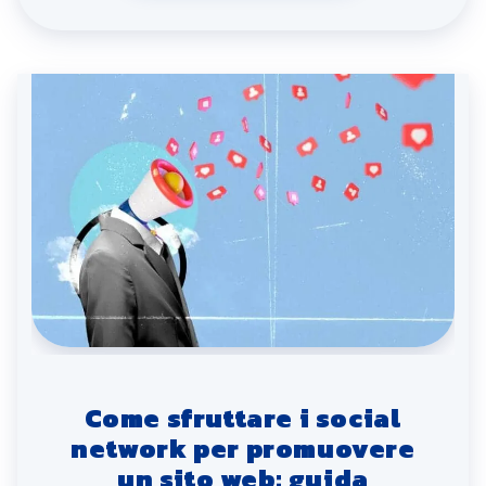
Come sfruttare i social
network per promuovere
un sito web: guida